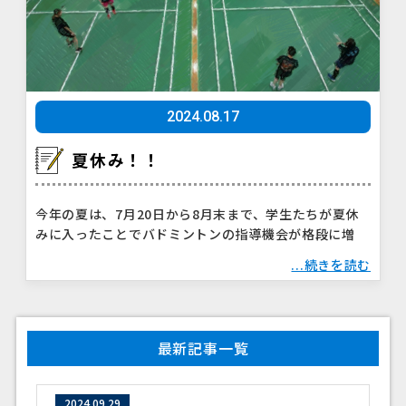
2024.08.17
夏休み！！
今年の夏は、7月20日から8月末まで、学生たちが夏休
みに入ったことでバドミントンの指導機会が格段に増
...続きを読む
最新記事一覧
2024.09.29