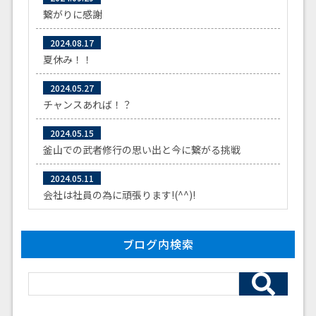
繋がりに感謝
2024.08.17
夏休み！！
2024.05.27
チャンスあれば！？
2024.05.15
釜山での武者修行の思い出と今に繋がる挑戦
2024.05.11
会社は社員の為に頑張ります!(^^)!
ブログ内検索