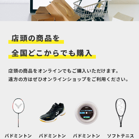
店頭の商品を
全国どこからでも
購入
店頭の商品をオンラインでもご購入いただけます。
遠方の方はぜひオンラインショップをご利用ください。
バドミントン
バドミントン
バドミントン
ソフトテニス